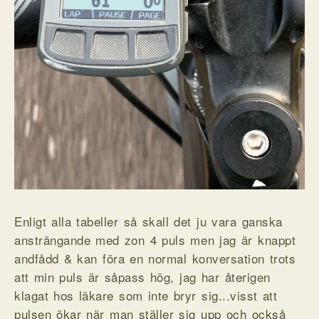
Enligt alla tabeller så skall det ju vara ganska
ansträngande med zon 4 puls men jag är knappt
andfådd & kan föra en normal konversation trots
att min puls är såpass hög, jag har återigen
klagat hos läkare som inte bryr sig...visst att
pulsen ökar när man ställer sig upp och också