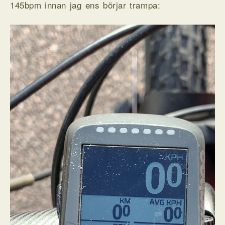
145bpm innan jag ens börjar trampa: