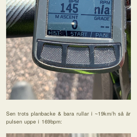
Sen trots planbacke & bara rullar i ~19km/h så är
pulsen uppe i 169bpm: