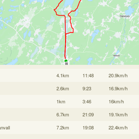
4.1km
11:48
20.9km/h
2.6km
9:23
16.9km/h
1km
3:46
16km/h
6.7km
21:09
19.1km/h
nvall
7.2km
19:08
22.4km/h