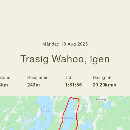
Måndag 18 Aug 2025
Trasig Wahoo, igen
stans
Höjdmeter
Tid
Hastighet
8km
243m
1:51:56
20.29km/h