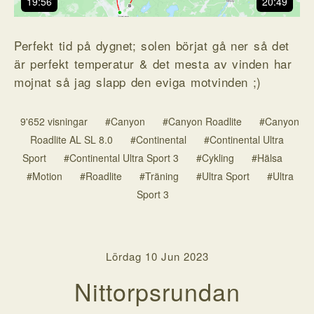
19:56
20:49
Perfekt tid på dygnet; solen börjat gå ner så det
är perfekt temperatur & det mesta av vinden har
mojnat så jag slapp den eviga motvinden ;)
9'652 visningar
#Canyon
#Canyon Roadlite
#Canyon
Roadlite AL SL 8.0
#Continental
#Continental Ultra
Sport
#Continental Ultra Sport 3
#Cykling
#Hälsa
#Motion
#Roadlite
#Träning
#Ultra Sport
#Ultra
Sport 3
Lördag 10 Jun 2023
Nittorpsrundan