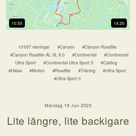
10:55
14:20
10'057 visningar
#Canyon
#Canyon Roadlite
#Canyon Roadlite AL SL 8.0
#Continental
#Continental
Ultra Sport
#Continental Ultra Sport 3
#Cykling
#Hälsa
#Motion
#Roadlite
#Träning
#Ultra Sport
#Ultra Sport 3
Måndag 19 Jun 2023
Lite längre, lite backigare